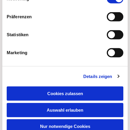
Präferenzen
Statistiken
Marketing
Dies könnte Sie auch
Details zeigen
interessieren
Cookies zulassen
Auswahl erlauben
Nur notwendige Cookies