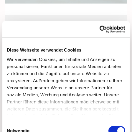
Freitag, 6. August 2027, 18:00 Uhr
Pfarrkeller, Stralsund, Frankenwall 7,
Diese Webseite verwendet Cookies
18439 Stralsund
Wir verwenden Cookies, um Inhalte und Anzeigen zu
personalisieren, Funktionen für soziale Medien anbieten
zu können und die Zugriffe auf unsere Website zu
analysieren. Außerdem geben wir Informationen zu Ihrer
Verwendung unserer Website an unsere Partner für
soziale Medien, Werbung und Analysen weiter. Unsere
Partner führen diese Informationen möglicherweise mit
weiteren Daten zusammen, die Sie ihnen bereitgestellt
haben oder die sie im Rahmen Ihrer Nutzung der Dienste
gesammelt haben.
Einwilligungsauswahl
Notwendig