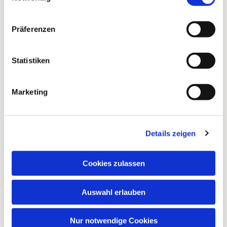
Präferenzen
Statistiken
Marketing
Dies könnte Sie auch
Details zeigen
interessieren
Cookies zulassen
Auswahl erlauben
Nur notwendige Cookies