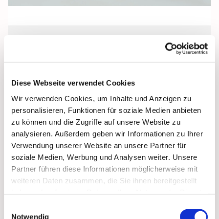
Freitag, 11. Juni 2027, 18:00 Uhr
Pfarrkeller, Stralsund, Frankenwall 7,
Diese Webseite verwendet Cookies
18439 Stralsund
Wir verwenden Cookies, um Inhalte und Anzeigen zu
personalisieren, Funktionen für soziale Medien anbieten
zu können und die Zugriffe auf unsere Website zu
analysieren. Außerdem geben wir Informationen zu Ihrer
Verwendung unserer Website an unsere Partner für
soziale Medien, Werbung und Analysen weiter. Unsere
Partner führen diese Informationen möglicherweise mit
weiteren Daten zusammen, die Sie ihnen bereitgestellt
haben oder die sie im Rahmen Ihrer Nutzung der Dienste
gesammelt haben.
Einwilligungsauswahl
Notwendig