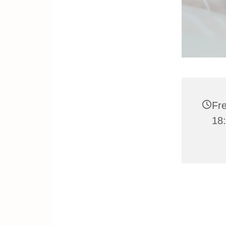
Fre
18