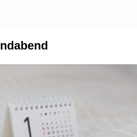
endabend