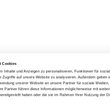
t Cookies
 Inhalte und Anzeigen zu personalisieren, Funktionen für sozia
e Zugriffe auf unsere Website zu analysieren. Außerdem geben w
rwendung unserer Website an unsere Partner für soziale Medien
re Partner führen diese Informationen möglicherweise mit weite
ereitgestellt haben oder die sie im Rahmen Ihrer Nutzung der D
mpressum
Datenschutzerklärung
ChurchDesk-Log