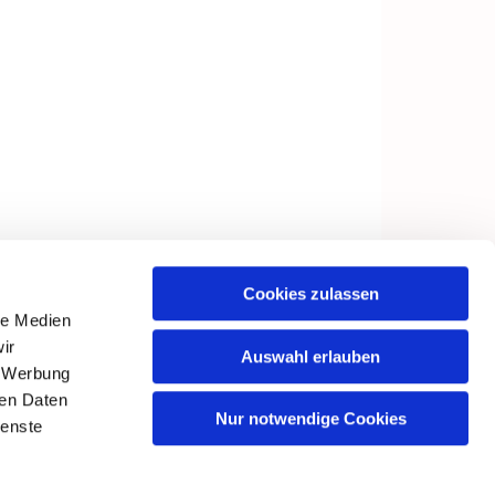
Cookies zulassen
le Medien
ir
Auswahl erlauben
, Werbung
ren Daten
Nur notwendige Cookies
ienste
in