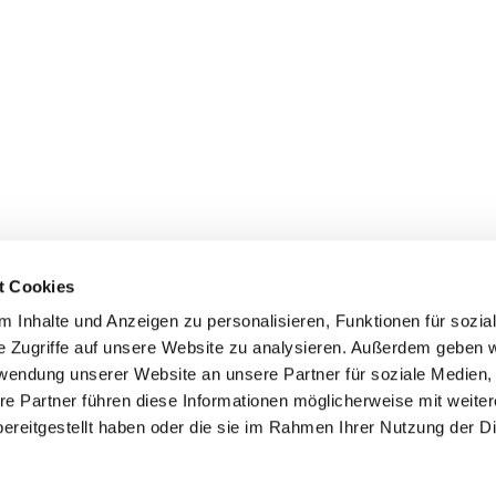
t Cookies
 Inhalte und Anzeigen zu personalisieren, Funktionen für sozia
e Zugriffe auf unsere Website zu analysieren. Außerdem geben w
rwendung unserer Website an unsere Partner für soziale Medien
re Partner führen diese Informationen möglicherweise mit weite
ereitgestellt haben oder die sie im Rahmen Ihrer Nutzung der D
mpressum
Datenschutzerklärung
ChurchDesk-Log