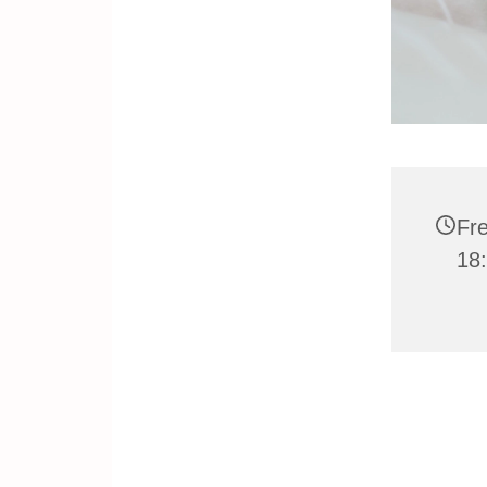
Fre
18