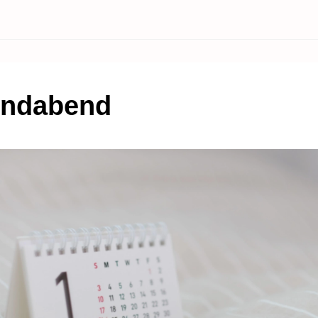
endabend