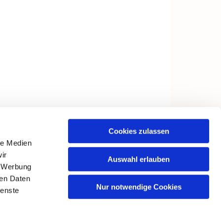
Cookies zulassen
le Medien
ir
Auswahl erlauben
, Werbung
ren Daten
Nur notwendige Cookies
ienste
in