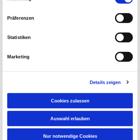
Präferenzen
Statistiken
Marketing
Dies könnte Sie auch
Details zeigen
interessieren
Cookies zulassen
Auswahl erlauben
Nur notwendige Cookies