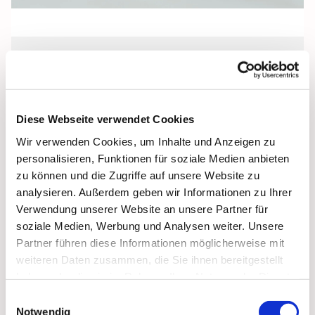
Freitag, 19. Februar 2027, 18:00 Uhr
Pfarrkeller, Stralsund, Frankenwall 7,
Diese Webseite verwendet Cookies
18439 Stralsund
Wir verwenden Cookies, um Inhalte und Anzeigen zu
personalisieren, Funktionen für soziale Medien anbieten
zu können und die Zugriffe auf unsere Website zu
analysieren. Außerdem geben wir Informationen zu Ihrer
Verwendung unserer Website an unsere Partner für
soziale Medien, Werbung und Analysen weiter. Unsere
Partner führen diese Informationen möglicherweise mit
weiteren Daten zusammen, die Sie ihnen bereitgestellt
haben oder die sie im Rahmen Ihrer Nutzung der Dienste
gesammelt haben.
Einwilligungsauswahl
Notwendig