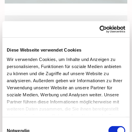
Freitag, 4. Dezember 2026, 18:00 Uhr
Pfarrkeller, Stralsund, Frankenwall 7,
Diese Webseite verwendet Cookies
18439 Stralsund
Wir verwenden Cookies, um Inhalte und Anzeigen zu
personalisieren, Funktionen für soziale Medien anbieten
zu können und die Zugriffe auf unsere Website zu
analysieren. Außerdem geben wir Informationen zu Ihrer
Verwendung unserer Website an unsere Partner für
soziale Medien, Werbung und Analysen weiter. Unsere
Partner führen diese Informationen möglicherweise mit
weiteren Daten zusammen, die Sie ihnen bereitgestellt
haben oder die sie im Rahmen Ihrer Nutzung der Dienste
gesammelt haben.
Einwilligungsauswahl
Notwendig