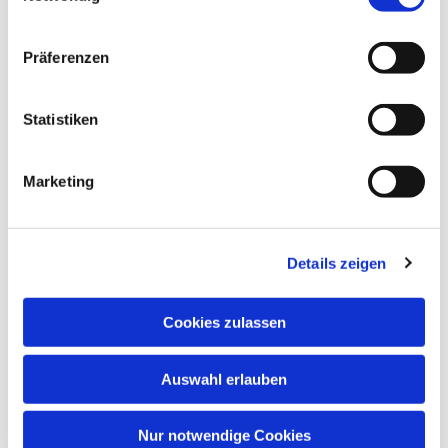
Präferenzen
Statistiken
Marketing
Dies könnte Sie auch
Details zeigen
interessieren
Cookies zulassen
Auswahl erlauben
Nur notwendige Cookies