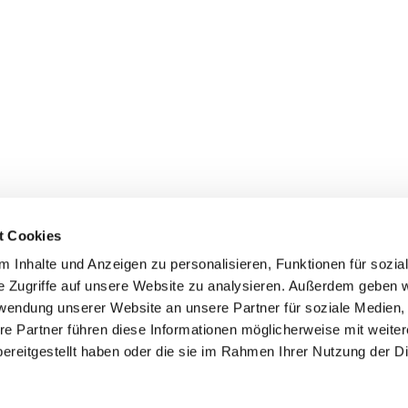
t Cookies
 Inhalte und Anzeigen zu personalisieren, Funktionen für sozia
e Zugriffe auf unsere Website zu analysieren. Außerdem geben w
rwendung unserer Website an unsere Partner für soziale Medien
re Partner führen diese Informationen möglicherweise mit weite
ereitgestellt haben oder die sie im Rahmen Ihrer Nutzung der D
mpressum
Datenschutzerklärung
ChurchDesk-Log