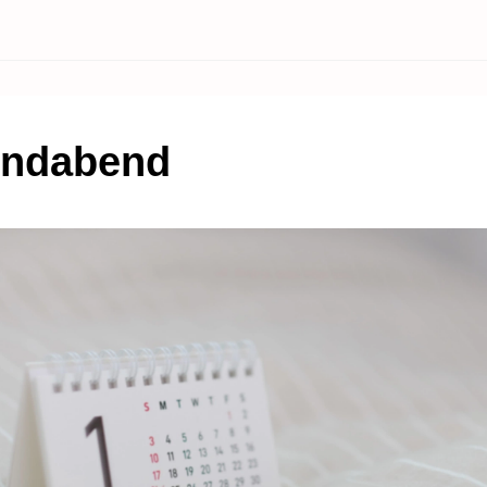
endabend