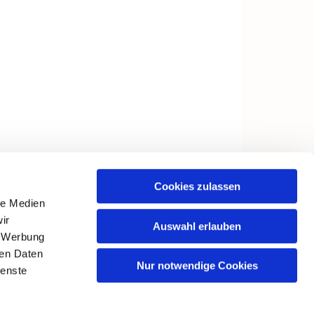
Cookies zulassen
le Medien
ir
Auswahl erlauben
, Werbung
ren Daten
Nur notwendige Cookies
ienste
in