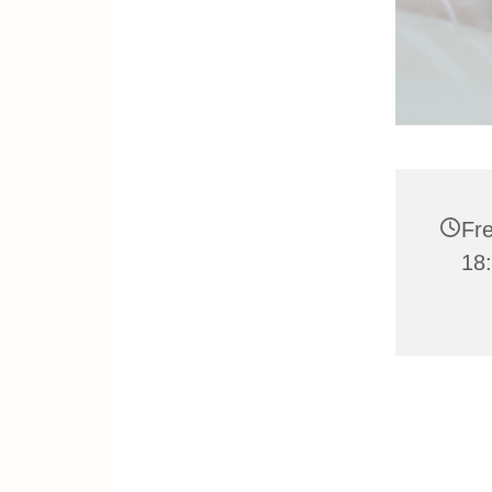
Fre
18