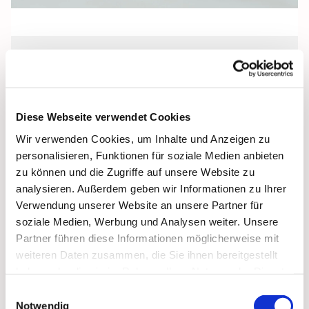
Freitag, 2. Oktober 2026, 18:00 Uhr
Pfarrkeller, Stralsund, Frankenwall 7,
Diese Webseite verwendet Cookies
18439 Stralsund
Wir verwenden Cookies, um Inhalte und Anzeigen zu
personalisieren, Funktionen für soziale Medien anbieten
zu können und die Zugriffe auf unsere Website zu
analysieren. Außerdem geben wir Informationen zu Ihrer
Verwendung unserer Website an unsere Partner für
soziale Medien, Werbung und Analysen weiter. Unsere
Partner führen diese Informationen möglicherweise mit
weiteren Daten zusammen, die Sie ihnen bereitgestellt
haben oder die sie im Rahmen Ihrer Nutzung der Dienste
gesammelt haben.
Einwilligungsauswahl
Notwendig