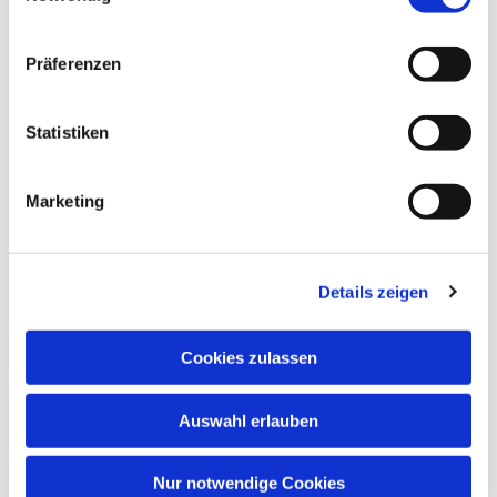
Präferenzen
Statistiken
Marketing
Dies könnte Sie auch
Details zeigen
interessieren
Cookies zulassen
Auswahl erlauben
Nur notwendige Cookies