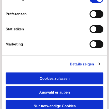
Präferenzen
Statistiken
Marketing
Dies könnte Sie auch
Details zeigen
interessieren
Cookies zulassen
Auswahl erlauben
Nur notwendige Cookies