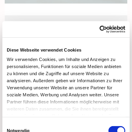
Freitag, 17. Juli 2026, 18:00 Uhr
Pfarrkeller, Stralsund, Frankenwall 7,
Diese Webseite verwendet Cookies
18439 Stralsund
Wir verwenden Cookies, um Inhalte und Anzeigen zu
personalisieren, Funktionen für soziale Medien anbieten
zu können und die Zugriffe auf unsere Website zu
analysieren. Außerdem geben wir Informationen zu Ihrer
Verwendung unserer Website an unsere Partner für
soziale Medien, Werbung und Analysen weiter. Unsere
Partner führen diese Informationen möglicherweise mit
weiteren Daten zusammen, die Sie ihnen bereitgestellt
haben oder die sie im Rahmen Ihrer Nutzung der Dienste
gesammelt haben.
Einwilligungsauswahl
Notwendig