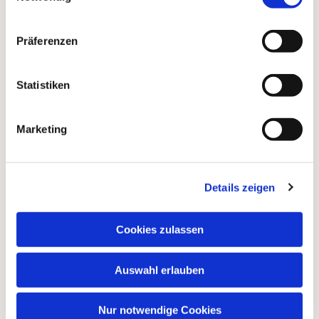
Präferenzen
Statistiken
Marketing
Dies könnte Sie auch
Details zeigen
interessieren
Cookies zulassen
Auswahl erlauben
Nur notwendige Cookies