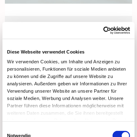
Freitag, 28. Januar 2028, 18:00 Uhr
Pfarrkeller, Stralsund, Frankenwall 7,
Diese Webseite verwendet Cookies
18439 Stralsund
Wir verwenden Cookies, um Inhalte und Anzeigen zu
personalisieren, Funktionen für soziale Medien anbieten
zu können und die Zugriffe auf unsere Website zu
analysieren. Außerdem geben wir Informationen zu Ihrer
Verwendung unserer Website an unsere Partner für
soziale Medien, Werbung und Analysen weiter. Unsere
Partner führen diese Informationen möglicherweise mit
weiteren Daten zusammen, die Sie ihnen bereitgestellt
haben oder die sie im Rahmen Ihrer Nutzung der Dienste
gesammelt haben.
Einwilligungsauswahl
Notwendig