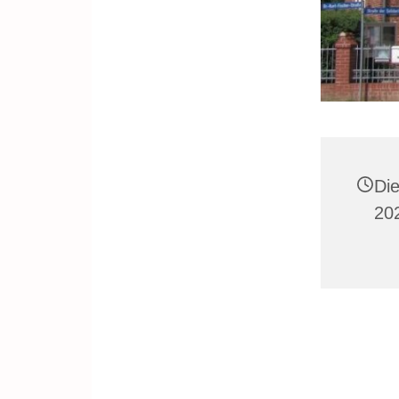
Di
20