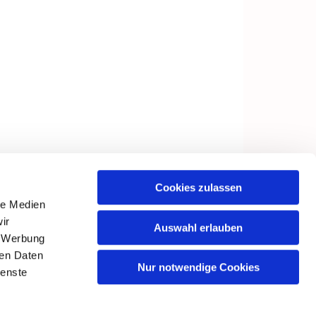
Cookies zulassen
le Medien
ir
Auswahl erlauben
, Werbung
ren Daten
Nur notwendige Cookies
ienste
in