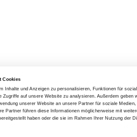
t Cookies
 Inhalte und Anzeigen zu personalisieren, Funktionen für sozia
e Zugriffe auf unsere Website zu analysieren. Außerdem geben w
rwendung unserer Website an unsere Partner für soziale Medien
re Partner führen diese Informationen möglicherweise mit weite
ereitgestellt haben oder die sie im Rahmen Ihrer Nutzung der D
mpressum
Datenschutzerklärung
ChurchDesk-Log