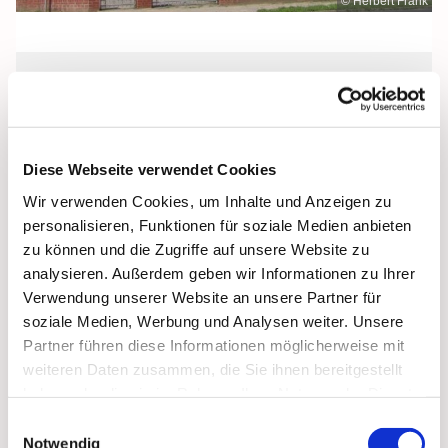
© Herbert Frank
Dienstag, 8. Juni 2027, 09:00 Uhr
St. Jakobus, Grimmen, Dr.-Kurt-
Diese Webseite verwendet Cookies
Fischer-Straße 1, 18507 Grimmen
Wir verwenden Cookies, um Inhalte und Anzeigen zu
personalisieren, Funktionen für soziale Medien anbieten
zu können und die Zugriffe auf unsere Website zu
analysieren. Außerdem geben wir Informationen zu Ihrer
Verwendung unserer Website an unsere Partner für
soziale Medien, Werbung und Analysen weiter. Unsere
Partner führen diese Informationen möglicherweise mit
weiteren Daten zusammen, die Sie ihnen bereitgestellt
haben oder die sie im Rahmen Ihrer Nutzung der Dienste
gesammelt haben.
Einwilligungsauswahl
Notwendig