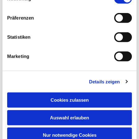
Präferenzen
Statistiken
Marketing
Dies könnte Sie auch
Details zeigen
interessieren
Cookies zulassen
Auswahl erlauben
Nur notwendige Cookies