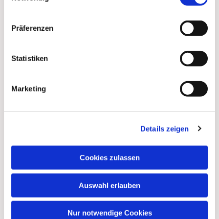
Präferenzen
Statistiken
Marketing
Dies könnte Sie auch
Details zeigen
interessieren
Cookies zulassen
Auswahl erlauben
Nur notwendige Cookies