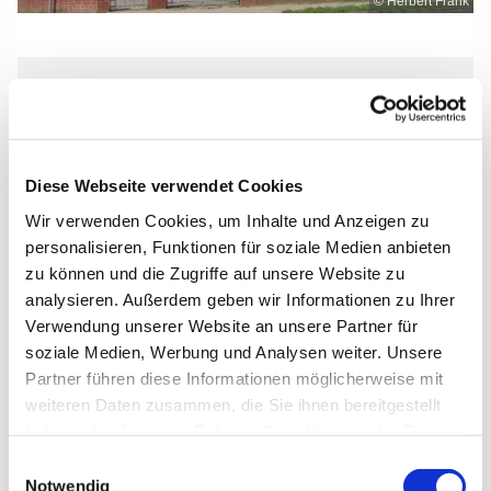
© Herbert Frank
Dienstag, 20. April 2027, 09:00 Uhr
St. Jakobus, Grimmen, Dr.-Kurt-
Diese Webseite verwendet Cookies
Fischer-Straße 1, 18507 Grimmen
Wir verwenden Cookies, um Inhalte und Anzeigen zu
personalisieren, Funktionen für soziale Medien anbieten
zu können und die Zugriffe auf unsere Website zu
analysieren. Außerdem geben wir Informationen zu Ihrer
Verwendung unserer Website an unsere Partner für
soziale Medien, Werbung und Analysen weiter. Unsere
Partner führen diese Informationen möglicherweise mit
weiteren Daten zusammen, die Sie ihnen bereitgestellt
haben oder die sie im Rahmen Ihrer Nutzung der Dienste
gesammelt haben.
Einwilligungsauswahl
Notwendig