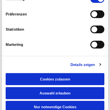
Präferenzen
Statistiken
Marketing
Dies könnte Sie auch
Details zeigen
interessieren
Cookies zulassen
Auswahl erlauben
Nur notwendige Cookies