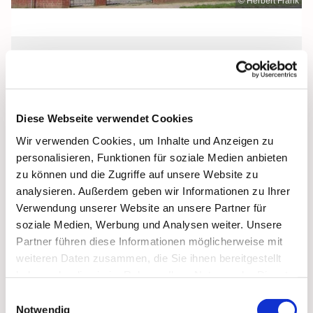
© Herbert Frank
Dienstag, 16. Februar 2027, 09:00 Uhr
St. Jakobus, Grimmen, Dr.-Kurt-
Diese Webseite verwendet Cookies
Fischer-Straße 1, 18507 Grimmen
Wir verwenden Cookies, um Inhalte und Anzeigen zu
personalisieren, Funktionen für soziale Medien anbieten
zu können und die Zugriffe auf unsere Website zu
analysieren. Außerdem geben wir Informationen zu Ihrer
Verwendung unserer Website an unsere Partner für
soziale Medien, Werbung und Analysen weiter. Unsere
Partner führen diese Informationen möglicherweise mit
weiteren Daten zusammen, die Sie ihnen bereitgestellt
haben oder die sie im Rahmen Ihrer Nutzung der Dienste
gesammelt haben.
Einwilligungsauswahl
Notwendig