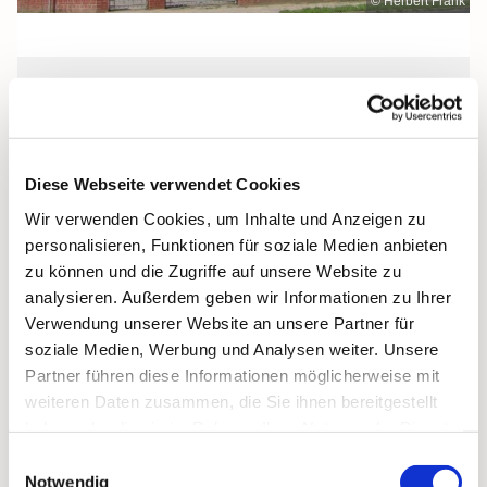
© Herbert Frank
Dienstag, 12. Januar 2027, 09:00 Uhr
St. Jakobus, Grimmen, Dr.-Kurt-
Diese Webseite verwendet Cookies
Fischer-Straße 1, 18507 Grimmen
Wir verwenden Cookies, um Inhalte und Anzeigen zu
personalisieren, Funktionen für soziale Medien anbieten
zu können und die Zugriffe auf unsere Website zu
analysieren. Außerdem geben wir Informationen zu Ihrer
Verwendung unserer Website an unsere Partner für
soziale Medien, Werbung und Analysen weiter. Unsere
Partner führen diese Informationen möglicherweise mit
weiteren Daten zusammen, die Sie ihnen bereitgestellt
haben oder die sie im Rahmen Ihrer Nutzung der Dienste
gesammelt haben.
Einwilligungsauswahl
Notwendig