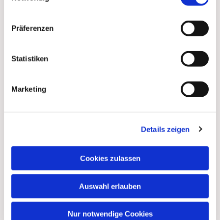
Präferenzen
Statistiken
Marketing
Dies könnte Sie auch
Details zeigen
interessieren
Cookies zulassen
Auswahl erlauben
Nur notwendige Cookies