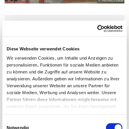
© Herbert Frank
Sonntag, 9. Januar 2028, 08:30 Uhr
St. Jakobus, Grimmen, Dr.-Kurt-
Diese Webseite verwendet Cookies
Fischer-Straße 1, 18507 Grimmen
Wir verwenden Cookies, um Inhalte und Anzeigen zu
personalisieren, Funktionen für soziale Medien anbieten
zu können und die Zugriffe auf unsere Website zu
analysieren. Außerdem geben wir Informationen zu Ihrer
Verwendung unserer Website an unsere Partner für
soziale Medien, Werbung und Analysen weiter. Unsere
Partner führen diese Informationen möglicherweise mit
weiteren Daten zusammen, die Sie ihnen bereitgestellt
haben oder die sie im Rahmen Ihrer Nutzung der Dienste
gesammelt haben.
Einwilligungsauswahl
Notwendig