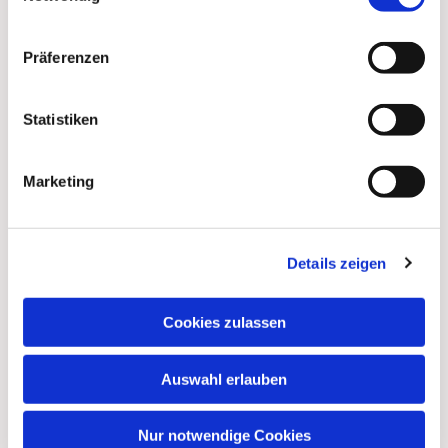
Präferenzen
Statistiken
Marketing
Dies könnte Sie auch
Details zeigen
interessieren
Cookies zulassen
Auswahl erlauben
Nur notwendige Cookies