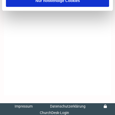
Nur notwendige Cookies
Impressum
Datenschutzerklärung
ChurchDesk-Login