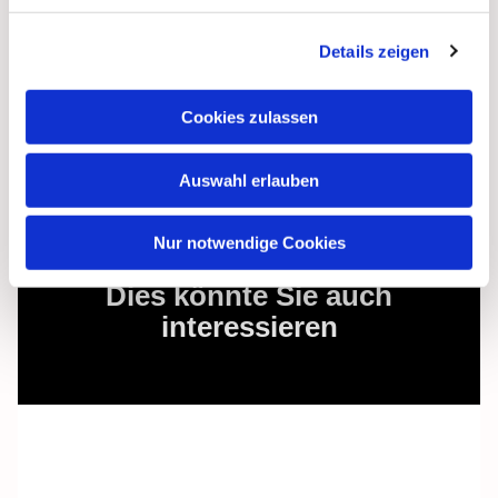
Details zeigen
Cookies zulassen
Auswahl erlauben
Nur notwendige Cookies
Dies könnte Sie auch
interessieren