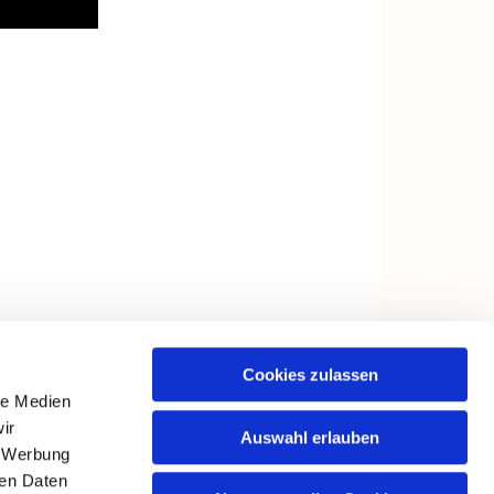
Cookies zulassen
le Medien
ir
Auswahl erlauben
, Werbung
ren Daten