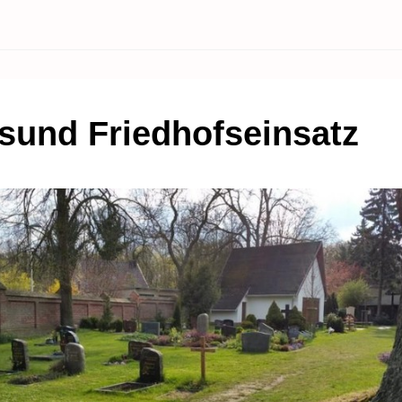
lsund Friedhofseinsatz