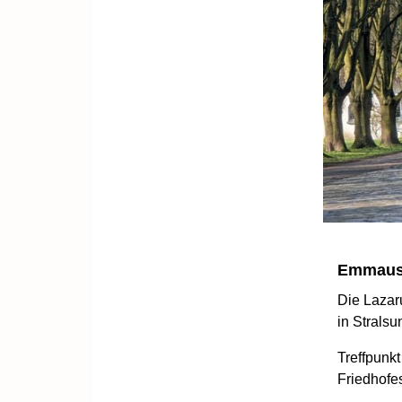
Emmaus
Die Lazar
in Stralsu
Treffpun
Friedhofe