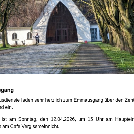
© Ma
gang
usdienste laden sehr herzlich zum Emmausgang über den Zentr
nd ein.
kt ist am Sonntag, den 12.04.2026, um 15 Uhr am Hauptei
s am Cafe Vergissmeinnicht.