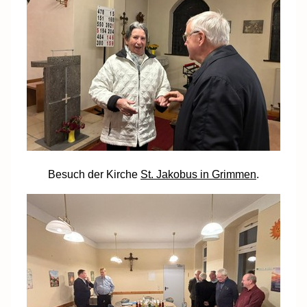
Besuch der Kirche
St. Jakobus in Grimmen
.