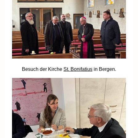
Besuch der Kirche
St. Bonifatius
in Bergen.