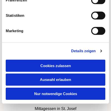
Statistiken
Besuch des Seniorenzentrums St. Josef und
Gespräch mit der Leitung.
Marketing
Details zeigen
Cookies zulassen
Auswahl erlauben
Nur notwendige Cookies
Mittagessen in St. Josef