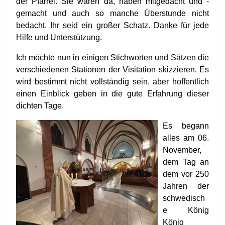
der Pfarrei. Sie waren da, haben mitgedacht und -
gemacht und auch so manche Überstunde nicht
bedacht. Ihr seid ein großer Schatz. Danke für jede
Hilfe und Unterstützung.
Ich möchte nun in einigen Stichworten und Sätzen die
verschiedenen Stationen der Visitation skizzieren. Es
wird bestimmt nicht vollständig sein, aber hoffentlich
einen Einblick geben in die gute Erfahrung dieser
dichten Tage.
Es begann
alles am 06.
November,
dem Tag an
dem vor 250
Jahren der
schwedisch
e König
König