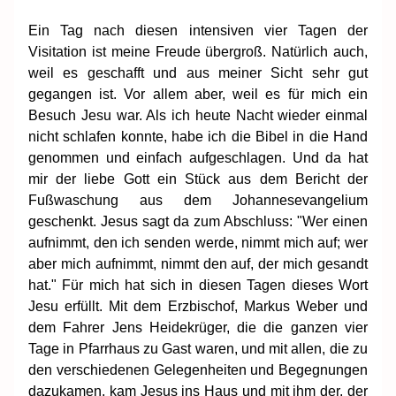
Ein Tag nach diesen intensiven vier Tagen der
Visitation ist meine Freude übergroß. Natürlich auch,
weil es geschafft und aus meiner Sicht sehr gut
gegangen ist. Vor allem aber, weil es für mich ein
Besuch Jesu war. Als ich heute Nacht wieder einmal
nicht schlafen konnte, habe ich die Bibel in die Hand
genommen und einfach aufgeschlagen. Und da hat
mir der liebe Gott ein Stück aus dem Bericht der
Fußwaschung aus dem Johannesevangelium
geschenkt. Jesus sagt da zum Abschluss: "Wer einen
aufnimmt, den ich senden werde, nimmt mich auf; wer
aber mich aufnimmt, nimmt den auf, der mich gesandt
hat." Für mich hat sich in diesen Tagen dieses Wort
Jesu erfüllt. Mit dem Erzbischof, Markus Weber und
dem Fahrer Jens Heidekrüger, die die ganzen vier
Tage in Pfarrhaus zu Gast waren, und mit allen, die zu
den verschiedenen Gelegenheiten und Begegnungen
dazukamen, kam Jesus ins Haus und mit ihm der, der