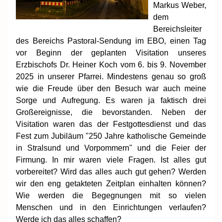
Markus Weber,
dem
Bereichsleiter
des Bereichs Pastoral-Sendung im EBO, einen Tag
vor Beginn der geplanten Visitation unseres
Erzbischofs Dr. Heiner Koch vom 6. bis 9. November
2025 in unserer Pfarrei. Mindestens genau so groß
wie die Freude über den Besuch war auch meine
Sorge und Aufregung. Es waren ja faktisch drei
Großereignisse, die bevorstanden. Neben der
Visitation waren das der Festgottesdienst und das
Fest zum Jubiläum "250 Jahre katholische Gemeinde
in Stralsund und Vorpommern" und die Feier der
Firmung. In mir waren viele Fragen. Ist alles gut
vorbereitet? Wird das alles auch gut gehen? Werden
wir den eng getakteten Zeitplan einhalten können?
Wie werden die Begegnungen mit so vielen
Menschen und in den Einrichtungen verlaufen?
Werde ich das alles schaffen?