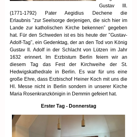
Gustav III.
(1771-1792) Pater Aegidius Dechene die
Erlaubnis "zur Seelsorge derjenigen, die sich hier im
Lande zur katholischen Kirche bekennen" gegeben
hat. Für den Schweden ist es bis heute der "Gustav-
Adolf-Tag", ein Gedenktag, der an den Tod von König
Gustav II. Adolf in der Schlacht von Lützen im Jahr
1632 erinnert. Im Erzbistum Berlin feiern wir an
diesem Tag das Fest der Kirchweihe der St.
Hedwigskathedrale in Berlin. Es war für uns eine
große Ehre, dass Erzbischof Heiner Koch mit uns die
Hl. Messe nicht in Berlin sondern in unserer Kirche
Maria Rosenkranzkönigin in Demmin gefeiert hat.
Erster Tag - Donnerstag