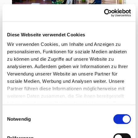
Diese Webseite verwendet Cookies
Besuch der Kita Marienkrone in Stralsund mit
Wir verwenden Cookies, um Inhalte und Anzeigen zu
Kinderkatechese und Gespräch mit der Leitung und
personalisieren, Funktionen für soziale Medien anbieten
Hedikitas.
zu können und die Zugriffe auf unsere Website zu
analysieren. Außerdem geben wir Informationen zu Ihrer
Verwendung unserer Website an unsere Partner für
soziale Medien, Werbung und Analysen weiter. Unsere
Partner führen diese Informationen möglicherweise mit
weiteren Daten zusammen, die Sie ihnen bereitgestellt
haben oder die sie im Rahmen Ihrer Nutzung der Dienste
gesammelt haben.
Einwilligungsauswahl
Notwendig
Präferenzen