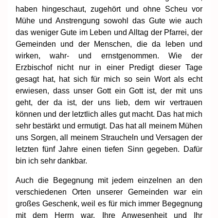
haben hingeschaut, zugehört und ohne Scheu vor
Mühe und Anstrengung sowohl das Gute wie auch
das weniger Gute im Leben und Alltag der Pfarrei, der
Gemeinden und der Menschen, die da leben und
wirken, wahr- und ernstgenommen. Wie der
Erzbischof nicht nur in einer Predigt dieser Tage
gesagt hat, hat sich für mich so sein Wort als echt
erwiesen, dass unser Gott ein Gott ist, der mit uns
geht, der da ist, der uns lieb, dem wir vertrauen
können und der letztlich alles gut macht. Das hat mich
sehr bestärkt und ermutigt. Das hat all meinem Mühen
uns Sorgen, all meinem Straucheln und Versagen der
letzten fünf Jahre einen tiefen Sinn gegeben. Dafür
bin ich sehr dankbar.
Auch die Begegnung mit jedem einzelnen an den
verschiedenen Orten unserer Gemeinden war ein
großes Geschenk, weil es für mich immer Begegnung
mit dem Herrn war. Ihre Anwesenheit und Ihr