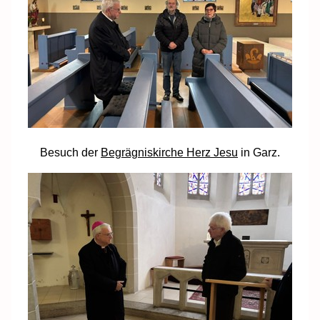
Besuch der
Begrägniskirche Herz Jesu
in Garz.