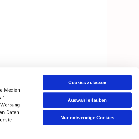
Cookies zulassen
le Medien
ir
Auswahl erlauben
, Werbung
ren Daten
Nur notwendige Cookies
ienste
in