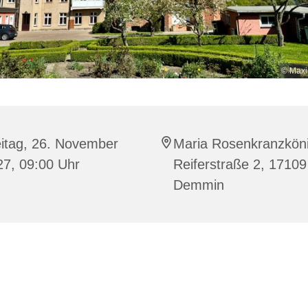
© Maxi
eitag, 26. November
Maria Rosenkranzköni
27, 09:00 Uhr
Reiferstraße 2, 17109
Demmin