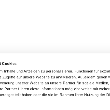
t Cookies
 Inhalte und Anzeigen zu personalisieren, Funktionen für sozia
e Zugriffe auf unsere Website zu analysieren. Außerdem geben w
rwendung unserer Website an unsere Partner für soziale Medien
re Partner führen diese Informationen möglicherweise mit weite
ereitgestellt haben oder die sie im Rahmen Ihrer Nutzung der D
mpressum
Datenschutzerklärung
ChurchDesk-Log