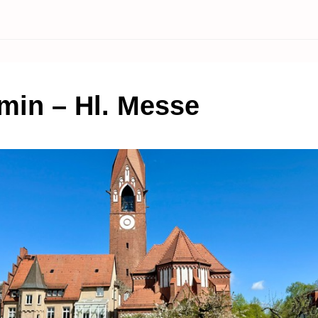
in – Hl. Messe