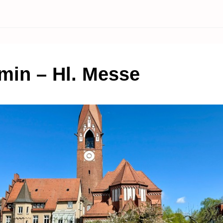
in – Hl. Messe