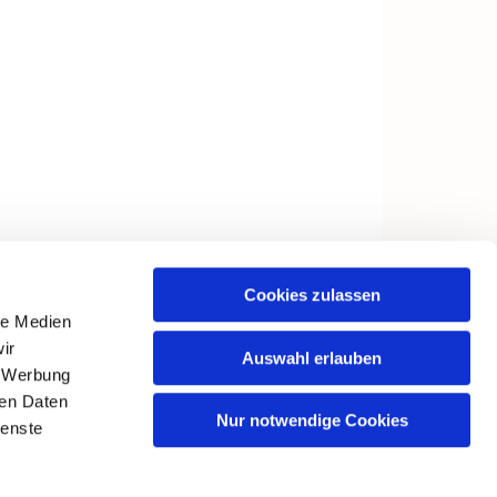
Cookies zulassen
le Medien
ir
Auswahl erlauben
, Werbung
ren Daten
Nur notwendige Cookies
ienste
in