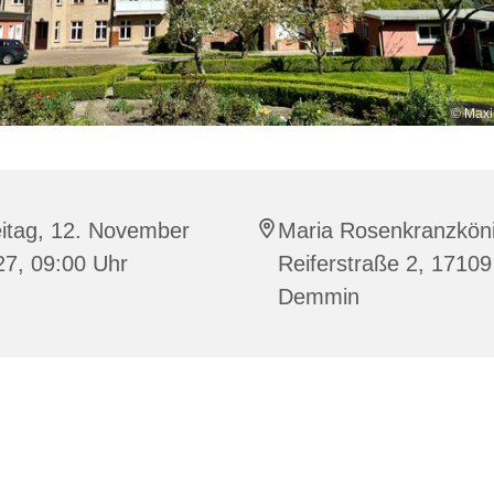
© Maxi
eitag, 12. November
Maria Rosenkranzköni
27, 09:00 Uhr
Reiferstraße 2, 17109
Demmin