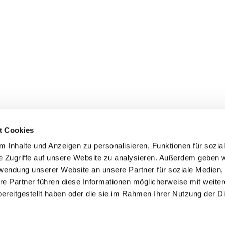
t Cookies
 Inhalte und Anzeigen zu personalisieren, Funktionen für sozia
e Zugriffe auf unsere Website zu analysieren. Außerdem geben w
rwendung unserer Website an unsere Partner für soziale Medien
re Partner führen diese Informationen möglicherweise mit weite
ereitgestellt haben oder die sie im Rahmen Ihrer Nutzung der D
mpressum
Datenschutzerklärung
ChurchDesk-Log