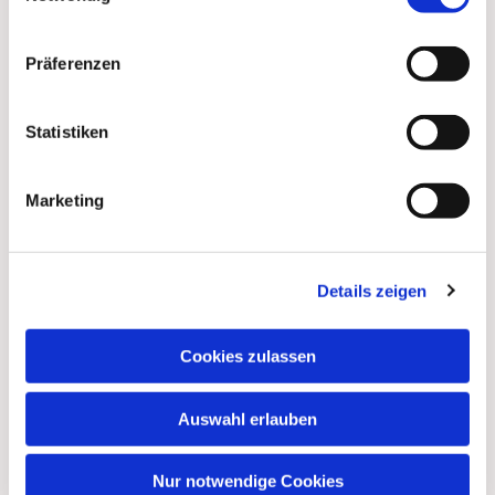
Präferenzen
Statistiken
Marketing
Dies könnte Sie auch
Details zeigen
interessieren
Cookies zulassen
Auswahl erlauben
Nur notwendige Cookies