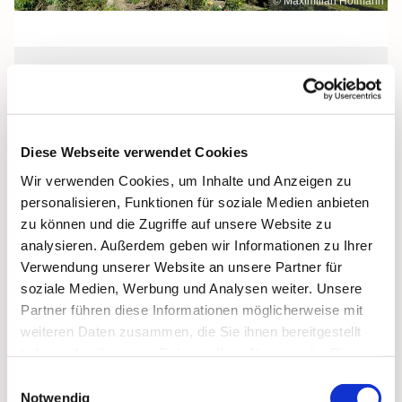
© Maximilian Hofmann
Sonntag, 31. Oktober 2027, 10:30 Uhr
Maria Rosenkranzkönigin, Reiferstraße
Diese Webseite verwendet Cookies
2A, 17109 Demmin
Wir verwenden Cookies, um Inhalte und Anzeigen zu
personalisieren, Funktionen für soziale Medien anbieten
zu können und die Zugriffe auf unsere Website zu
analysieren. Außerdem geben wir Informationen zu Ihrer
Verwendung unserer Website an unsere Partner für
soziale Medien, Werbung und Analysen weiter. Unsere
Partner führen diese Informationen möglicherweise mit
weiteren Daten zusammen, die Sie ihnen bereitgestellt
haben oder die sie im Rahmen Ihrer Nutzung der Dienste
gesammelt haben.
Einwilligungsauswahl
Notwendig