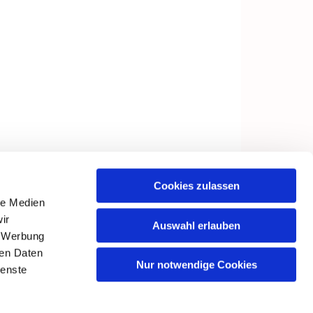
Cookies zulassen
le Medien
ir
Auswahl erlauben
, Werbung
ren Daten
Nur notwendige Cookies
ienste
in