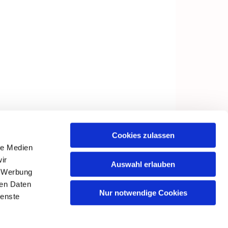
Cookies zulassen
le Medien
ir
Auswahl erlauben
, Werbung
ren Daten
Nur notwendige Cookies
ienste
in