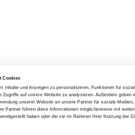
t Cookies
 Inhalte und Anzeigen zu personalisieren, Funktionen für sozia
e Zugriffe auf unsere Website zu analysieren. Außerdem geben w
rwendung unserer Website an unsere Partner für soziale Medien
re Partner führen diese Informationen möglicherweise mit weite
ereitgestellt haben oder die sie im Rahmen Ihrer Nutzung der D
mpressum
Datenschutzerklärung
ChurchDesk-Log