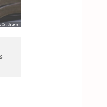
s Out, Unsplash
09