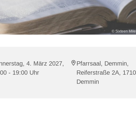
© Sixteen Mile
nnerstag, 4. März 2027,
Pfarrsaal, Demmin,
00 - 19:00 Uhr
Reiferstraße 2A, 171
Demmin