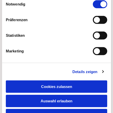
Notwendig
Präferenzen
Statistiken
Marketing
Details zeigen
Dies könnte Sie auch
interessieren
Cookies zulassen
Auswahl erlauben