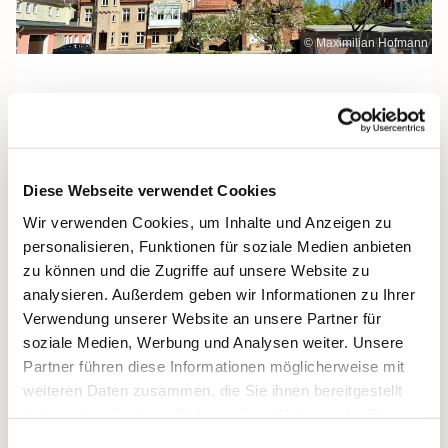
© Maximilian Hofmann
Freitag, 22. Oktober 2027, 09:30 Uhr
Diese Webseite verwendet Cookies
Maria Rosenkranzkönigin, Demmin,
Wir verwenden Cookies, um Inhalte und Anzeigen zu
Reiferstraße 2A, 17109 Demmin
personalisieren, Funktionen für soziale Medien anbieten
zu können und die Zugriffe auf unsere Website zu
analysieren. Außerdem geben wir Informationen zu Ihrer
Verwendung unserer Website an unsere Partner für
soziale Medien, Werbung und Analysen weiter. Unsere
Partner führen diese Informationen möglicherweise mit
weiteren Daten zusammen, die Sie ihnen bereitgestellt
haben oder die sie im Rahmen Ihrer Nutzung der Dienste
gesammelt haben.
Einwilligungsauswahl