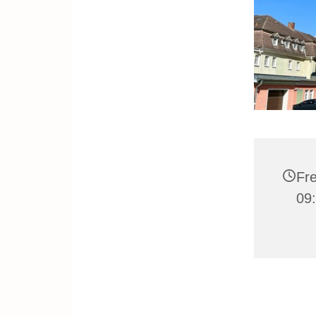
Fre
09