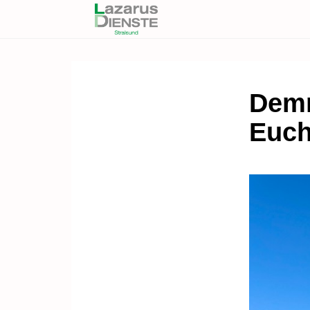
Demm
Euch