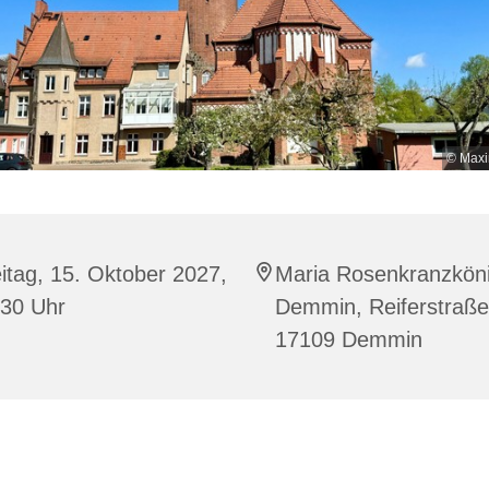
© Maxi
itag, 15. Oktober 2027,
Maria Rosenkranzköni
:30 Uhr
Demmin, Reiferstraße
17109 Demmin