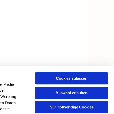
Cookies zulassen
le Medien
ir
Auswahl erlauben
, Werbung
ren Daten
Nur notwendige Cookies
ienste