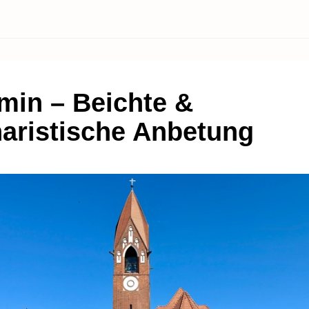
in – Beichte &
aristische Anbetung