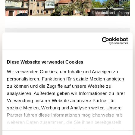
© Maximilian Hofmann
Freitag, 24. September 2027, 09:30
Uhr
Diese Webseite verwendet Cookies
Maria Rosenkranzkönigin, Demmin,
Wir verwenden Cookies, um Inhalte und Anzeigen zu
Reiferstraße 2A, 17109 Demmin
personalisieren, Funktionen für soziale Medien anbieten
zu können und die Zugriffe auf unsere Website zu
analysieren. Außerdem geben wir Informationen zu Ihrer
Verwendung unserer Website an unsere Partner für
soziale Medien, Werbung und Analysen weiter. Unsere
Partner führen diese Informationen möglicherweise mit
weiteren Daten zusammen, die Sie ihnen bereitgestellt
haben oder die sie im Rahmen Ihrer Nutzung der Dienste