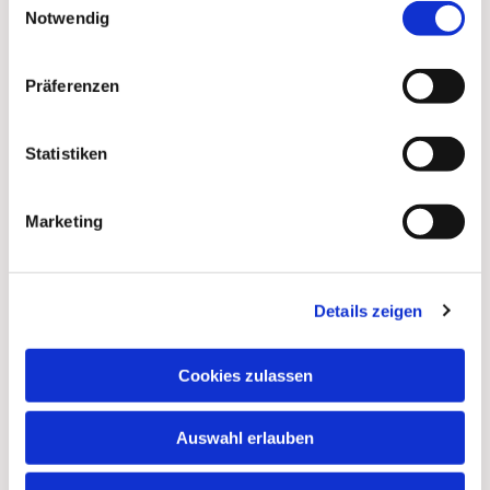
Notwendig
Präferenzen
Statistiken
Marketing
Details zeigen
Dies könnte Sie auch
interessieren
Cookies zulassen
Auswahl erlauben