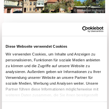
© Maximilian Hofmann
Freitag, 16. Juli 2027, 09:30 Uhr
Diese Webseite verwendet Cookies
Maria Rosenkranzkönigin, Demmin,
Wir verwenden Cookies, um Inhalte und Anzeigen zu
Reiferstraße 2A, 17109 Demmin
personalisieren, Funktionen für soziale Medien anbieten
zu können und die Zugriffe auf unsere Website zu
analysieren. Außerdem geben wir Informationen zu Ihrer
Verwendung unserer Website an unsere Partner für
soziale Medien, Werbung und Analysen weiter. Unsere
Partner führen diese Informationen möglicherweise mit
weiteren Daten zusammen, die Sie ihnen bereitgestellt
haben oder die sie im Rahmen Ihrer Nutzung der Dienste
gesammelt haben.
Einwilligungsauswahl