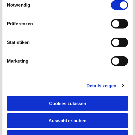
Notwendig
Präferenzen
Statistiken
Marketing
Details zeigen
Dies könnte Sie auch
interessieren
Cookies zulassen
Auswahl erlauben