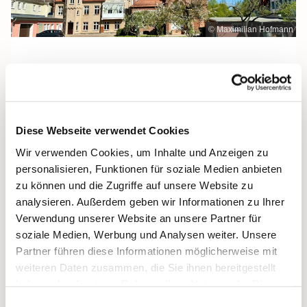
© Maximilian Hofmann
Freitag, 9. Juli 2027, 09:30 Uhr
Diese Webseite verwendet Cookies
Maria Rosenkranzkönigin, Demmin,
Wir verwenden Cookies, um Inhalte und Anzeigen zu
Reiferstraße 2A, 17109 Demmin
personalisieren, Funktionen für soziale Medien anbieten
zu können und die Zugriffe auf unsere Website zu
analysieren. Außerdem geben wir Informationen zu Ihrer
Verwendung unserer Website an unsere Partner für
soziale Medien, Werbung und Analysen weiter. Unsere
Partner führen diese Informationen möglicherweise mit
weiteren Daten zusammen, die Sie ihnen bereitgestellt
haben oder die sie im Rahmen Ihrer Nutzung der Dienste
gesammelt haben.
Einwilligungsauswahl