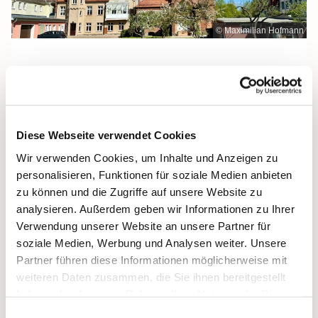
© Maximilian Hofmann
Freitag, 25. Juni 2027, 09:30 Uhr
Diese Webseite verwendet Cookies
Maria Rosenkranzkönigin, Demmin,
Wir verwenden Cookies, um Inhalte und Anzeigen zu
Reiferstraße 2A, 17109 Demmin
personalisieren, Funktionen für soziale Medien anbieten
zu können und die Zugriffe auf unsere Website zu
analysieren. Außerdem geben wir Informationen zu Ihrer
Verwendung unserer Website an unsere Partner für
soziale Medien, Werbung und Analysen weiter. Unsere
Partner führen diese Informationen möglicherweise mit
weiteren Daten zusammen, die Sie ihnen bereitgestellt
haben oder die sie im Rahmen Ihrer Nutzung der Dienste
gesammelt haben.
Einwilligungsauswahl