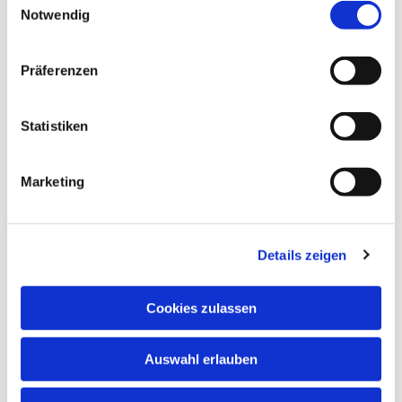
Notwendig
Präferenzen
Statistiken
Marketing
Details zeigen
Dies könnte Sie auch
interessieren
Cookies zulassen
Auswahl erlauben