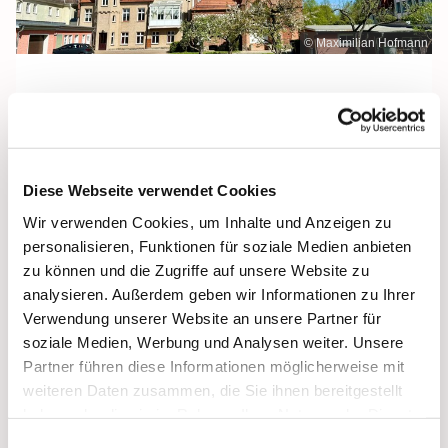
© Maximilian Hofmann
Freitag, 18. Juni 2027, 09:30 Uhr
Diese Webseite verwendet Cookies
Maria Rosenkranzkönigin, Demmin,
Wir verwenden Cookies, um Inhalte und Anzeigen zu
Reiferstraße 2A, 17109 Demmin
personalisieren, Funktionen für soziale Medien anbieten
zu können und die Zugriffe auf unsere Website zu
analysieren. Außerdem geben wir Informationen zu Ihrer
Verwendung unserer Website an unsere Partner für
soziale Medien, Werbung und Analysen weiter. Unsere
Partner führen diese Informationen möglicherweise mit
weiteren Daten zusammen, die Sie ihnen bereitgestellt
haben oder die sie im Rahmen Ihrer Nutzung der Dienste
gesammelt haben.
Einwilligungsauswahl