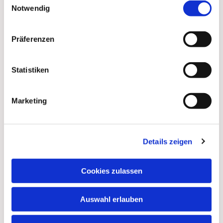
Notwendig
Präferenzen
Statistiken
Marketing
Details zeigen
Dies könnte Sie auch
interessieren
Cookies zulassen
Auswahl erlauben