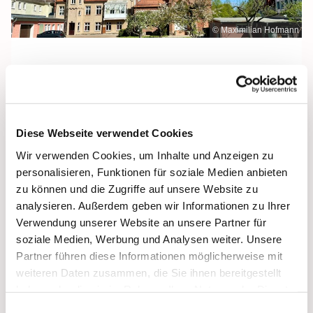
© Maximilian Hofmann
Freitag, 7. Mai 2027, 09:30 Uhr
Diese Webseite verwendet Cookies
Maria Rosenkranzkönigin, Demmin,
Wir verwenden Cookies, um Inhalte und Anzeigen zu
Reiferstraße 2A, 17109 Demmin
personalisieren, Funktionen für soziale Medien anbieten
zu können und die Zugriffe auf unsere Website zu
analysieren. Außerdem geben wir Informationen zu Ihrer
Verwendung unserer Website an unsere Partner für
soziale Medien, Werbung und Analysen weiter. Unsere
Partner führen diese Informationen möglicherweise mit
weiteren Daten zusammen, die Sie ihnen bereitgestellt
haben oder die sie im Rahmen Ihrer Nutzung der Dienste
gesammelt haben.
Einwilligungsauswahl