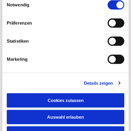
Notwendig
Präferenzen
Statistiken
Marketing
Details zeigen
Dies könnte Sie auch
interessieren
Cookies zulassen
Auswahl erlauben