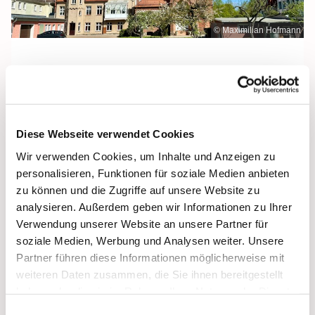
© Maximilian Hofmann
Freitag, 15. Januar 2027, 09:30 Uhr
Diese Webseite verwendet Cookies
Maria Rosenkranzkönigin, Demmin,
Wir verwenden Cookies, um Inhalte und Anzeigen zu
Reiferstraße 2A, 17109 Demmin
personalisieren, Funktionen für soziale Medien anbieten
zu können und die Zugriffe auf unsere Website zu
analysieren. Außerdem geben wir Informationen zu Ihrer
Verwendung unserer Website an unsere Partner für
soziale Medien, Werbung und Analysen weiter. Unsere
Partner führen diese Informationen möglicherweise mit
weiteren Daten zusammen, die Sie ihnen bereitgestellt
haben oder die sie im Rahmen Ihrer Nutzung der Dienste
gesammelt haben.
Einwilligungsauswahl