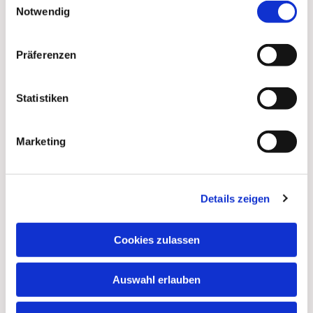
Notwendig
Präferenzen
Statistiken
Marketing
Details zeigen
Dies könnte Sie auch
interessieren
Cookies zulassen
Auswahl erlauben