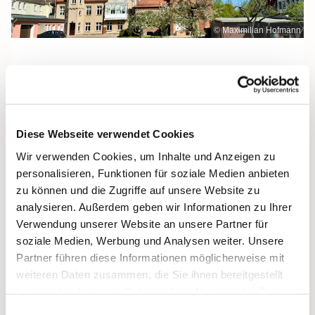
© Maximilian Hofmann
Freitag, 23. Oktober 2026, 09:30 Uhr
Diese Webseite verwendet Cookies
Maria Rosenkranzkönigin, Demmin,
Wir verwenden Cookies, um Inhalte und Anzeigen zu
Reiferstraße 2A, 17109 Demmin
personalisieren, Funktionen für soziale Medien anbieten
zu können und die Zugriffe auf unsere Website zu
analysieren. Außerdem geben wir Informationen zu Ihrer
Verwendung unserer Website an unsere Partner für
soziale Medien, Werbung und Analysen weiter. Unsere
Partner führen diese Informationen möglicherweise mit
weiteren Daten zusammen, die Sie ihnen bereitgestellt
haben oder die sie im Rahmen Ihrer Nutzung der Dienste
gesammelt haben.
Einwilligungsauswahl