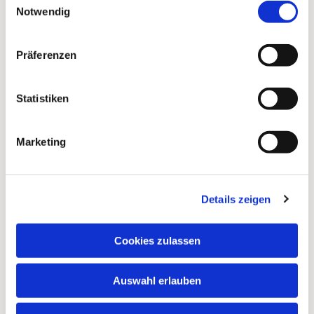
Notwendig
Präferenzen
Statistiken
Marketing
Details zeigen
Dies könnte Sie auch
interessieren
Cookies zulassen
Auswahl erlauben