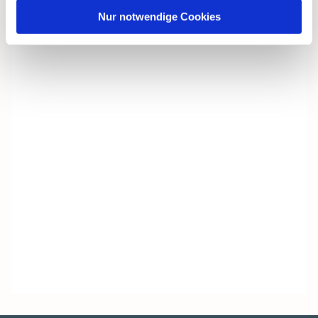
Nur notwendige Cookies