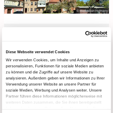
© Maximilian Hofmann
Freitag, 25. September 2026, 09:30
Uhr
Diese Webseite verwendet Cookies
Maria Rosenkranzkönigin, Demmin,
Wir verwenden Cookies, um Inhalte und Anzeigen zu
Reiferstraße 2A, 17109 Demmin
personalisieren, Funktionen für soziale Medien anbieten
zu können und die Zugriffe auf unsere Website zu
analysieren. Außerdem geben wir Informationen zu Ihrer
Verwendung unserer Website an unsere Partner für
soziale Medien, Werbung und Analysen weiter. Unsere
Partner führen diese Informationen möglicherweise mit
weiteren Daten zusammen, die Sie ihnen bereitgestellt
haben oder die sie im Rahmen Ihrer Nutzung der Dienste