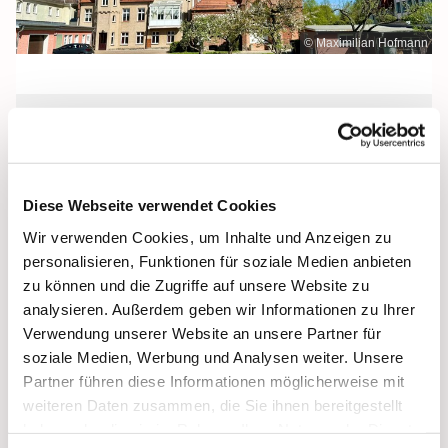
© Maximilian Hofmann
Freitag, 18. September 2026, 09:30
Uhr
Diese Webseite verwendet Cookies
Maria Rosenkranzkönigin, Demmin,
Wir verwenden Cookies, um Inhalte und Anzeigen zu
Reiferstraße 2A, 17109 Demmin
personalisieren, Funktionen für soziale Medien anbieten
zu können und die Zugriffe auf unsere Website zu
analysieren. Außerdem geben wir Informationen zu Ihrer
Verwendung unserer Website an unsere Partner für
soziale Medien, Werbung und Analysen weiter. Unsere
Partner führen diese Informationen möglicherweise mit
weiteren Daten zusammen, die Sie ihnen bereitgestellt
haben oder die sie im Rahmen Ihrer Nutzung der Dienste