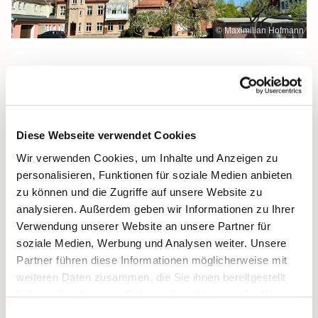
© Maximilian Hofmann
Freitag, 21. August 2026, 09:30 Uhr
Diese Webseite verwendet Cookies
Maria Rosenkranzkönigin, Demmin,
Wir verwenden Cookies, um Inhalte und Anzeigen zu
Reiferstraße 2A, 17109 Demmin
personalisieren, Funktionen für soziale Medien anbieten
zu können und die Zugriffe auf unsere Website zu
analysieren. Außerdem geben wir Informationen zu Ihrer
Verwendung unserer Website an unsere Partner für
soziale Medien, Werbung und Analysen weiter. Unsere
Partner führen diese Informationen möglicherweise mit
weiteren Daten zusammen, die Sie ihnen bereitgestellt
haben oder die sie im Rahmen Ihrer Nutzung der Dienste
gesammelt haben.
Einwilligungsauswahl