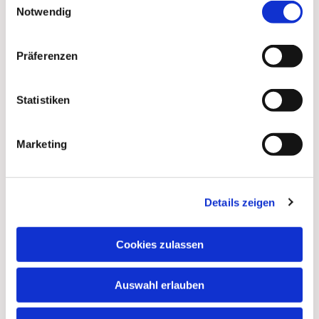
Notwendig
Präferenzen
Statistiken
Marketing
Details zeigen
Dies könnte Sie auch
interessieren
Cookies zulassen
Auswahl erlauben