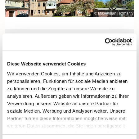
© Maximilian Hofmann
Freitag, 26. November 2027, 09:30
Uhr
Diese Webseite verwendet Cookies
Maria Rosenkranzkönigin, Demmin,
Wir verwenden Cookies, um Inhalte und Anzeigen zu
Reiferstraße 2A, 17109 Demmin
personalisieren, Funktionen für soziale Medien anbieten
zu können und die Zugriffe auf unsere Website zu
analysieren. Außerdem geben wir Informationen zu Ihrer
Verwendung unserer Website an unsere Partner für
soziale Medien, Werbung und Analysen weiter. Unsere
Partner führen diese Informationen möglicherweise mit
weiteren Daten zusammen, die Sie ihnen bereitgestellt
haben oder die sie im Rahmen Ihrer Nutzung der Dienste