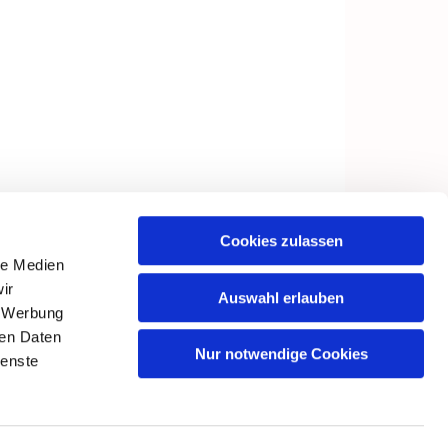
Cookies zulassen
le Medien
ir
Auswahl erlauben
, Werbung
ren Daten
Nur notwendige Cookies
ienste
in