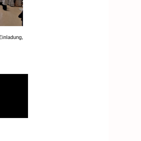
 Einladung,