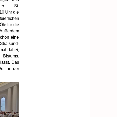
er St.
10 Uhr die
ierlichen
Öle für die
 Außerdem
schon eine
Stralsund-
mal dabei,
 Bistums.
 lässt. Das
lt, in der