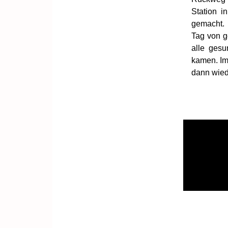
Station i
gemacht
Tag von g
alle ges
kamen. Im 
dann wied