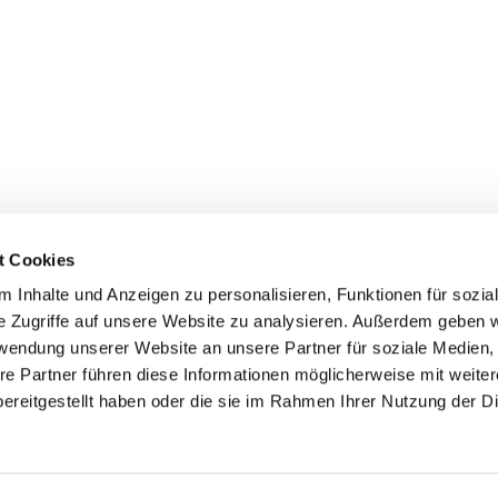
t Cookies
 Inhalte und Anzeigen zu personalisieren, Funktionen für sozia
e Zugriffe auf unsere Website zu analysieren. Außerdem geben w
rwendung unserer Website an unsere Partner für soziale Medien
re Partner führen diese Informationen möglicherweise mit weite
ereitgestellt haben oder die sie im Rahmen Ihrer Nutzung der D
mpressum
Datenschutzerklärung
ChurchDesk-Log