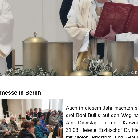
© R
messe in Berlin
Auch in diesem Jahr machten s
drei Boni-Bullis auf den Weg na
Am Dienstag in der Karwo
31.03., feierte Erzbischof Dr. H
mit vielen Priestern und Gläu