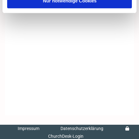
Nur notwendige Cookies
Impressum
Datenschutzerklärung
ChurchDesk-Login