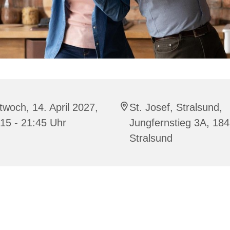
twoch, 14. April 2027,
St. Josef, Stralsund,
15 - 21:45 Uhr
Jungfernstieg 3A, 18
Stralsund