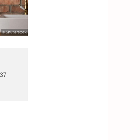
© Shutterstock
437