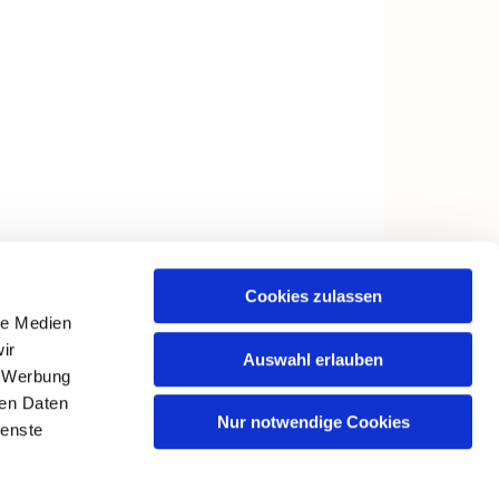
Cookies zulassen
le Medien
ir
Auswahl erlauben
, Werbung
ren Daten
Nur notwendige Cookies
ienste
in