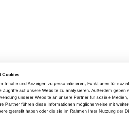
t Cookies
 Inhalte und Anzeigen zu personalisieren, Funktionen für sozia
e Zugriffe auf unsere Website zu analysieren. Außerdem geben w
rwendung unserer Website an unsere Partner für soziale Medien
re Partner führen diese Informationen möglicherweise mit weite
ereitgestellt haben oder die sie im Rahmen Ihrer Nutzung der D
mpressum
Datenschutzerklärung
ChurchDesk-Log