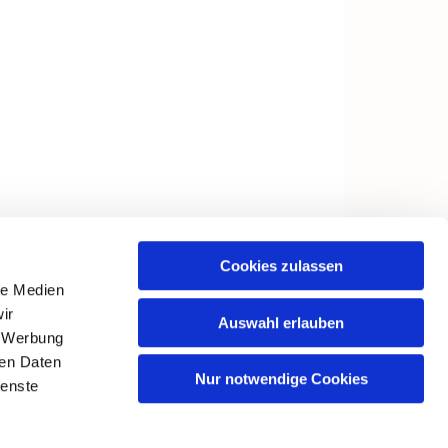
Cookies zulassen
le Medien
ir
Auswahl erlauben
, Werbung
ren Daten
Nur notwendige Cookies
ienste
in