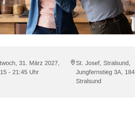
twoch, 31. März 2027,
St. Josef, Stralsund,
15 - 21:45 Uhr
Jungfernstieg 3A, 18
Stralsund