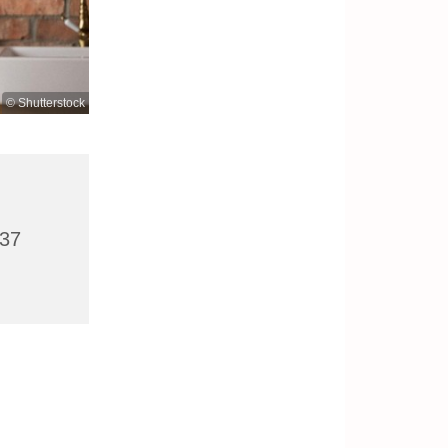
© Shutterstock
437