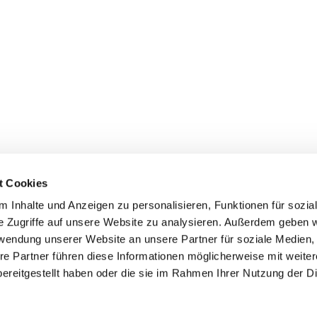
t Cookies
 Inhalte und Anzeigen zu personalisieren, Funktionen für sozia
e Zugriffe auf unsere Website zu analysieren. Außerdem geben w
rwendung unserer Website an unsere Partner für soziale Medien
re Partner führen diese Informationen möglicherweise mit weite
ereitgestellt haben oder die sie im Rahmen Ihrer Nutzung der D
mpressum
Datenschutzerklärung
ChurchDesk-Log