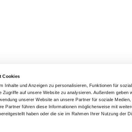
t Cookies
 Inhalte und Anzeigen zu personalisieren, Funktionen für sozia
e Zugriffe auf unsere Website zu analysieren. Außerdem geben w
rwendung unserer Website an unsere Partner für soziale Medien
re Partner führen diese Informationen möglicherweise mit weite
ereitgestellt haben oder die sie im Rahmen Ihrer Nutzung der D
mpressum
Datenschutzerklärung
ChurchDesk-Log