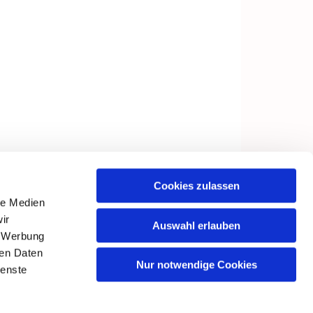
Cookies zulassen
le Medien
ir
Auswahl erlauben
, Werbung
ren Daten
Nur notwendige Cookies
ienste
in