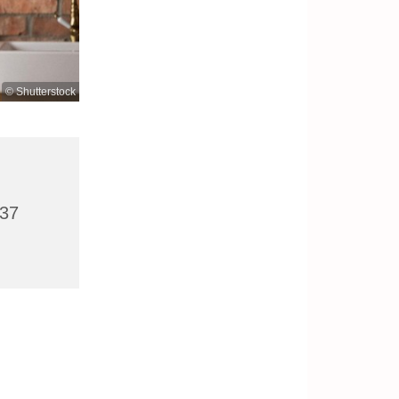
© Shutterstock
437