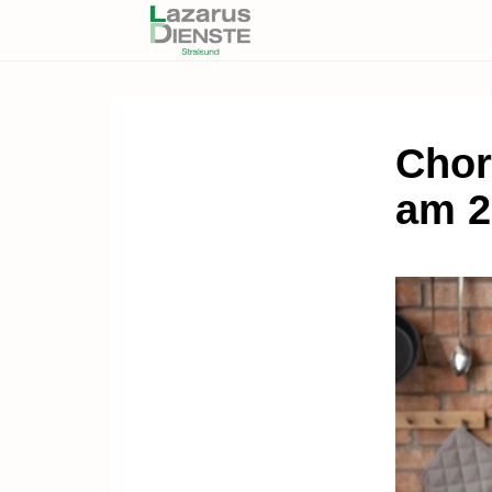
Chor
am 2