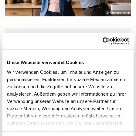
© Shutterstock
Mittwoch, 8. Juli 2026, 19:15 - 21:45
Uhr
Diese Webseite verwendet Cookies
St. Josef, Stralsund, Jungfernstieg 3A,
Wir verwenden Cookies, um Inhalte und Anzeigen zu
18437 Stralsund
personalisieren, Funktionen für soziale Medien anbieten
zu können und die Zugriffe auf unsere Website zu
analysieren. Außerdem geben wir Informationen zu Ihrer
Verwendung unserer Website an unsere Partner für
soziale Medien, Werbung und Analysen weiter. Unsere
Partner führen diese Informationen möglicherweise mit
weiteren Daten zusammen, die Sie ihnen bereitgestellt
haben oder die sie im Rahmen Ihrer Nutzung der Dienste