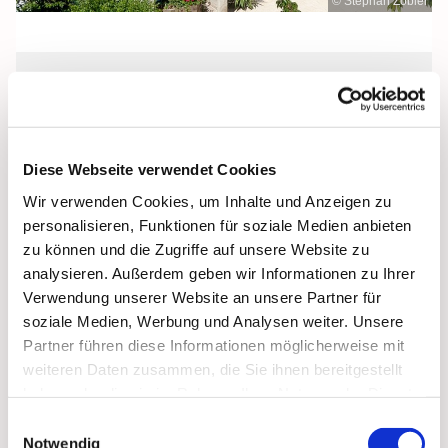
© Stephan Zobler
Sonntag, 23. Januar 2028, 11:00 Uhr
Stella Maris Kirche, Binz, Klünderberg
Diese Webseite verwendet Cookies
2, 18609 Binz
Wir verwenden Cookies, um Inhalte und Anzeigen zu
personalisieren, Funktionen für soziale Medien anbieten
zu können und die Zugriffe auf unsere Website zu
analysieren. Außerdem geben wir Informationen zu Ihrer
Verwendung unserer Website an unsere Partner für
soziale Medien, Werbung und Analysen weiter. Unsere
Partner führen diese Informationen möglicherweise mit
weiteren Daten zusammen, die Sie ihnen bereitgestellt
haben oder die sie im Rahmen Ihrer Nutzung der Dienste
gesammelt haben.
Einwilligungsauswahl
Notwendig