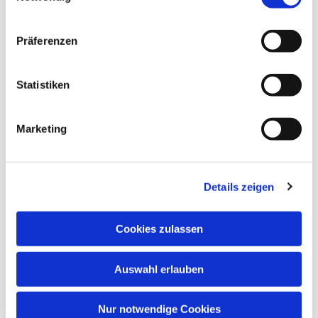
Präferenzen
Statistiken
Marketing
Dies könnte Sie auch
Details zeigen
interessieren
Cookies zulassen
Auswahl erlauben
Nur notwendige Cookies