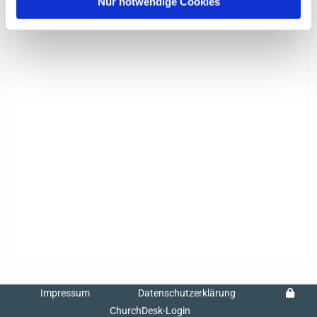
Nur notwendige Cookies
Impressum
Datenschutzerklärung
ChurchDesk-Login