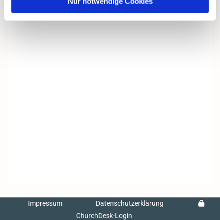
Nur notwendige Cookies
Impressum
Datenschutzerklärung
ChurchDesk-Login